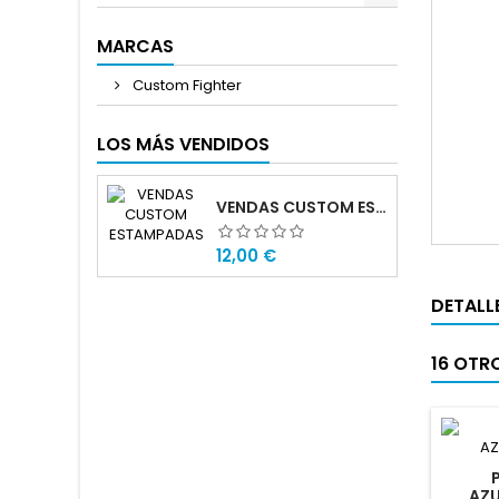
MARCAS
Custom Fighter
LOS MÁS VENDIDOS
VENDAS CUSTOM ESTAMPADAS
Precio
12,00 €
DETALL
16 OTR
AZU