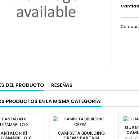
Cantid
Compart
ES DEL PRODUCTO
RESEÑAS
OS PRODUCTOS EN LA MISMA CATEGORÍA:
GUANT
CAMU
PANTALON K1
CAMISETA BBUILDING
L/AMARILLO XL
CREW SPARTA M