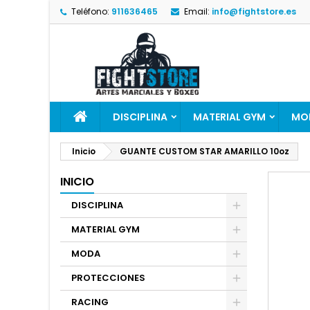
Teléfono:
911636465
Email:
info@fightstore.es
DISCIPLINA
MATERIAL GYM
MO
Inicio
GUANTE CUSTOM STAR AMARILLO 10oz
INICIO
DISCIPLINA
MATERIAL GYM
MODA
PROTECCIONES
RACING