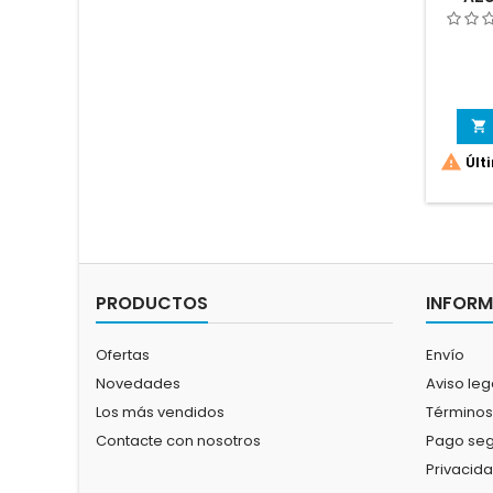


Últ
PRODUCTOS
INFOR
Ofertas
Envío
Novedades
Aviso leg
Los más vendidos
Términos
Contacte con nosotros
Pago se
Privacid