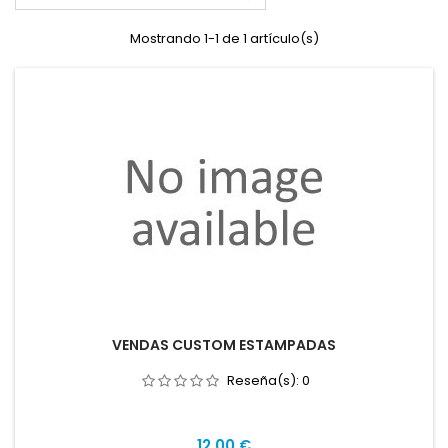
Mostrando 1-1 de 1 artículo(s)
VENDAS CUSTOM ESTAMPADAS
Reseña(s):
0
Precio
12,00 €