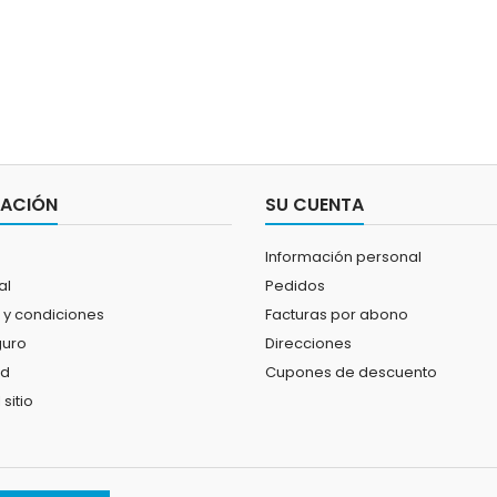
MACIÓN
SU CUENTA
Información personal
al
Pedidos
 y condiciones
Facturas por abono
guro
Direcciones
ad
Cupones de descuento
sitio