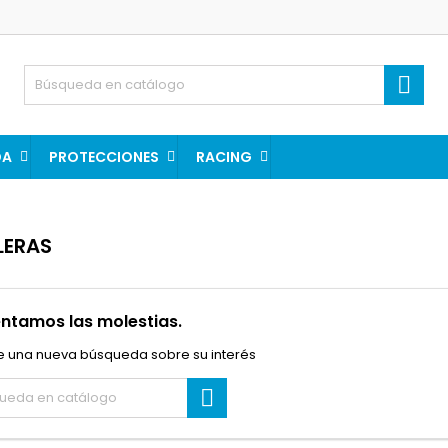

DA
PROTECCIONES
RACING
LERAS
ntamos las molestias.
e una nueva búsqueda sobre su interés
