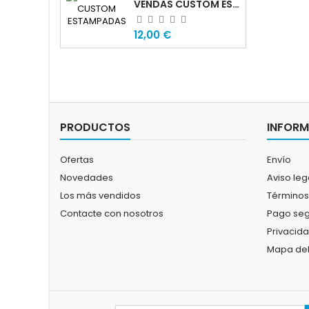
VENDAS CUSTOM ESTAMPADAS
Precio
12,00 €
PRODUCTOS
INFOR
Ofertas
Envío
Novedades
Aviso leg
Los más vendidos
Términos
Contacte con nosotros
Pago se
Privacid
Mapa del 