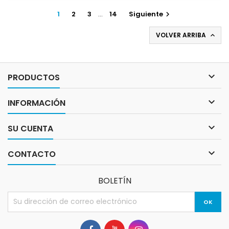
1
2
3
…
14
Siguiente

VOLVER ARRIBA


PRODUCTOS

INFORMACIÓN

SU CUENTA

CONTACTO
BOLETÍN